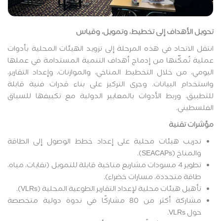
تحويل الأهداف إلى تخطيط، وتمويل، وقياس
انتقل الاتحاد في هذه المرحلة إلى تزويد الهيئات المحلية بأدوات
عملية تُمكّنها من إدماج أهداف التنمية المستدامة في عملها
اليومي، من خلال التخطيط المناخي، والموازنات، وإعداد التقارير،
واستخدام البيانات. وجرى التركيز على بناء قدرات فنية قابلة
للتطبيق، وربط الأدوات بالمعايير الدولية مع تكييفها للسياق
الفلسطيني.
مؤشرات تقنية
تدريب هيئات محلية على إعداد خطط الوصول إلى الطاقة
والمناخ (SEACAPs).
تطوير 4 مسودات مشاريع مناخية قابلة للتمويل (نفايات، مياه،
طاقة متجددة، مسارات خضراء).
تأهيل هيئات محلية لإعداد التقارير الطوعية المحلية (VLRs).
مشاركة أكثر من 80 مشاركًا في ندوة دولية متخصصة
حول VLRs.