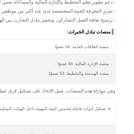
- دعم تطوير نظم التخطيط والإدارة المالية والمساءلة ضمن ال
- تعزيز المعرفة الفنية المتخصصة لدى عدد أكبر من موظفي 
- ترسيخ ثقافة العمل التشاركي، وتحفيز تبادل التجارب بين اله
▍
منصات تبادل الخبرات:
-
منصة العلاقات العامة: 54 عضوًا
-
منصة الإدارة المالية: 46 عضوًا
-
منصة الهندسة والتخطيط: 53 عضوًا
وفي موازاة هذه المنصات، عمل الاتحاد على تشكيل فرق عم
🔸 تشكيل أدوات فاعلة لتحسين البيئة المهنية داخل الهيئات المحلية