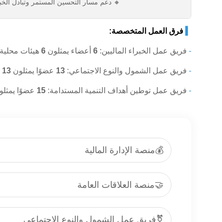
🔸 دعم مسار التحسين المستمر وتبادل ال
▍
فرق العمل المتخصصة:
-
فريق عمل الخبراء الماليين:
6
أعضاء يمثلون
6
هيئات محلية
-
فريق عمل الشمول والنوع الاجتماعي:
13
عضوًا يمثلون
13
ه
-
فريق عمل توطين أهداف التنمية المستدامة:
15
عضوًا يمثل
💰منصة الإدارة المالية
🤝منصة العلاقات العامة
⚧️فريق عمل الشمول والنوع الاجتماعي