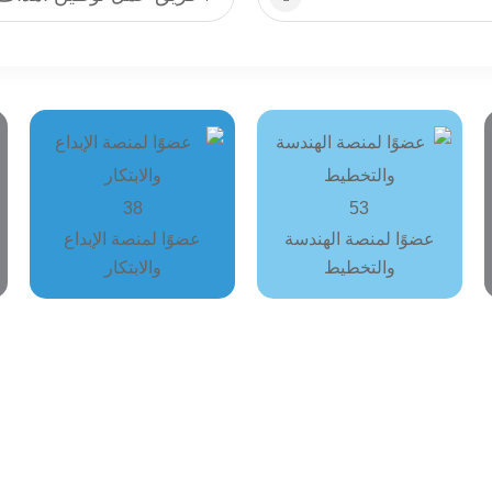
38
53
عضوًا لمنصة الهندسة
عضوًا لمنصة الإبداع
والتخطيط
والابتكار