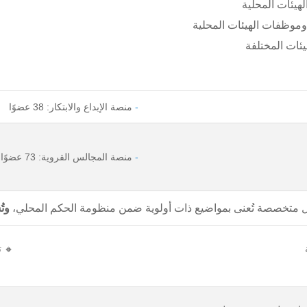
هيئات المحلية
وموظفات الهيئات المحلية
يئات المختلفة
-
منصة الإبداع والابتكار: 38 عضوًا
-
منصة المجالس القروية: 73 عضوًا
ل متخصصة تُعنى بمواضيع ذات أولوية ضمن منظومة الحكم المحلي،
وت
🔸 ت