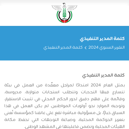
كلمة المدير التنفيذي
التقرير السنوي 2024
كلمة المدير التنفيذي
كلمة المدير التنفيذي
يمثل العام 2024 امتدادًا لمراحل معقّدة من العمل في بيئة
تتسارع فيها التحديات وتتطلب استجابات متوازنة، مدروسة،
وقائمة على فهم دقيق لدور الحكم المحلي في تثبيت الاستقرار،
وتوجيه الموارد نحو أولويات المواطنين. لم يكن العمل في هذا
السياق خيارًا، بل مسؤولية مباشرة تقع على عاتقنا كمؤسسة تُعنى
بتعزيز الحوكمة المحلية، وصياغة التوجهات التي تحفظ مكانة
الهيئات المحلية وتضمن فاعليتها في المشهد الوطني.