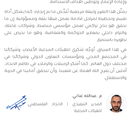
وإعادة الإعمار، وتوطين أهداف الاستدامة.
يمثّل هذا التقرير وثيقة مرجعية تُلخّص ما تم إنجازه، كما يشكل أداة
تقييم وتخطيط لمراحل قادمة نعمل فيها بثقة ومسؤولية. إن ما
تحقق هو نتاج تراكمي لعمل مؤسسي منضبط، وشراكات فاعلة،
والتزام داخلي بمعايير الحوكمة والشفافية، وهو ما نحرص على
تطويره باستمرار.
في هذا السياق، أوجّه شكري للهيئات المحلية الأعضاء، وشركائنا
في المجتمع المدني ومؤسسات التعاون الدولي وشركائنا في
مختلف دول العالم، كما أشكر الزميلات والزملاء في طاقم الاتحاد،
آملين أن يفرج الله الغمة عن شعبنا
، وأن تتحقق أمانينا في الحرية
والاستقلال.
م. عبدالله عناتي
المدير التنفيذي | الاتحاد الفلسطيني
للهيئات المحلية