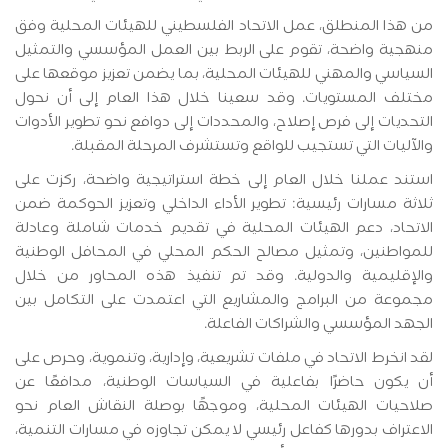
من هذا المنطلق، عمل الاتحاد الفلسطيني للهيئات المحلية وفق
منهجية واضحة، تقوم على الربط بين العمل المؤسسي والتمثيل
السياسي والمهني للهيئات المحلية، بما يضمن تعزيز موقعها على
مختلف المستويات. وقد سعينا خلال هذا العام إلى أن نحول
التحديات إلى فرص إصلاح، والمحددات إلى دوافع نحو تطوير الأدوات
والآليات التي تستجيب للواقع وتستشرف المرحلة المقبلة.
استند عملنا خلال العام إلى خطة استراتيجية واضحة، ركزت على
ثلاثة مسارات رئيسية: تطوير الأداء الداخلي وتعزيز الحوكمة ضمن
الاتحاد، دعم الهيئات المحلية في تقديم خدمات شاملة وعادلة
للمواطنين، وتمثيل مصالح الحكم المحلي في المحافل الوطنية
والإقليمية والدولية. وقد تم تنفيذ هذه المحاور من خلال
مجموعة من البرامج والمشاريع التي اعتمدت على التكامل بين
الجهد المؤسسي والشراكات الفاعلة.
لقد انخرط الاتحاد في ملفات تشريعية، وإدارية، وتنموية، وحرص على
أن يكون حاضرًا بفاعلية في السياسات الوطنية، مدافعًا عن
صلاحيات الهيئات المحلية، وموجهًا بوصلة النقاش العام نحو
الاعتراف بدورها كفاعل رئيسي لا يمكن تجاوزه في مسارات التنمية،