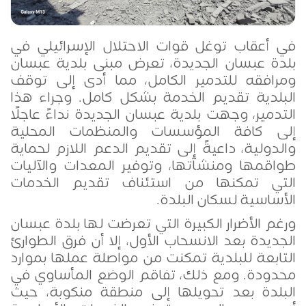
في أعقاب توغل قوات الاحتلال الإسرائيلي في
بلدة عبسان الجديدة، تعرض مبنى بلدية عبسان
ومرافقه للتدمير الكامل، مما أدى إلى توقف
البلدية تقديم الخدمة بشكل كامل. وجراء هذا
التدمير، وجهت بلدية عبسان الجديدة نداءً عاجلًا
إلى كافة المؤسسات والمنظمات المحلية
والدولية، داعيةً إلى تقديم الدعم اللازم لحماية
طواقمها ومنشآتها، وتوفير المعدات والآليات
التي تمكنها من استئناف تقديم الخدمات
الأساسية لسكان البلدة
.
ورغم الأضرار الكبيرة التي تعرضت لها بلدة عبسان
الجديدة بعد الانسحاب الأول، إلا أن فرق الطوارئ
التابعة للبلدية تمكنت من مواصلة عملها بموارد
محدودة. ومع ذلك، تفاقم الوضع المأساوي في
البلدة بعد تحويلها إلى منطقة منكوبة، حيث