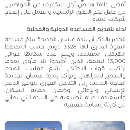
أقصى طاقاتها من أجل التخفيف عن المواطنين
من خلال فتح الطرق الرئيسية والعمل على إصلاح
شبكات المياه
.
نداء لتقديم المساعدة الدولية والمحلية
الجدير بالذكر أن بلدة عبسان الجديدة تبلغ مساحة
النفوذ الإداري لها 3328 دونم حسب المخطط
الهيكلي المعتمد، ويبلغ عدد سكانها حوالي
13,000 نسمة، الذين أصبحوا بلا مأوى بعدما
ارتكبت قوات الاحتلال أبشع عمليات الهدم
والتدمير لمنازلهم. وتؤكد بلدية عبسان الجديدة
الحاجة الماسة إلى التدخل الفوري لتوفير الدعم
الإنساني والإغاثي، وضمان حماية السكان،
واستعادة الحياة الطبيعية في البلدة التي تعاني
من كارثة إنسانية حقيقية
.