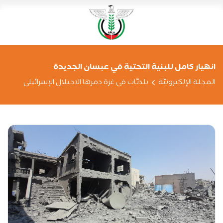
انهيار كامل للبنية التحتية في عبسان الجديدة
المجلة الإلكترونيّة
بلديّات في غزة دمرها الاحتلال الإسرائيلي