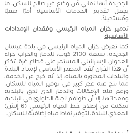
الجديدة أنها تعاني من وضعٍ غير صالح للسكن، ما
يجعل تقديم الخدمات الأساسية أمرًا صعبًا
ومُستحيلاً
.
تدمير خزان المياه الرئيسي وفقدان الإمدادات
الأساسية
كما تعرض خزان المياه الرئيسي في بلدة عبسان
الجديدة، بسعة 2100 كوب، للدمار والخراب جراء
العدوان الإسرائيلي المستمر على قطاع غزة. يُذكر
أن هذا الخزان يُعَد المصدر الأساسي لإمداد البلدة
والبلدات المجاورة بالمياه، إلا أنه خرج عن الخدمة،
مما نتج عنه عجز كبير في توفير المياه للسكان.
ورغم قلة الإمكانات والدمار الذي لحق بالبلدية
ومعداتها، إلا أن طواقم لجنة الطوارئ في البلدية
تمكنت من إصلاح خط المياه الرئيسي (6 إنش)
المغذي للبلدة، لتوفير نقاط مياه إضافية للسكان
.