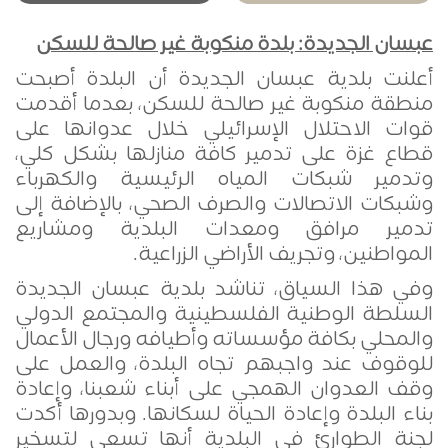
عبسان الجديدة: بلدة منكوبة غير صالحة للسكن
أعلنت بلدية عبسان الجديدة أن البلدة أصبحت
منطقة منكوبة غير صالحة للسكن، بعدما أقدمت
قوات الاحتلال الإسرائيلي خلال عدوانها على
قطاع غزة على تدمير كافة منازلها بشكل كلي،
وتدمير شبكات المياه الرئيسية والكهرباء
وشبكات الاتصالات والصرف الصحي، بالإضافة إلى
تدمير مرافق ومعدات البلدية ومشاريع
المواطنين، وتجريف الأراضي الزراعية
.
وفي هذا السياق، تناشد بلدية عبسان الجديدة
السلطة الوطنية الفلسطينية والمجتمع الدولي
والمحلي بكافة مؤسساته وأطيافه ورجال الأعمال
للوقوف عند واجبهم تجاه البلدة، والعمل على
وقف العدوان الهمجي على أبناء شعبنا، وإعادة
بناء البلدة وإعادة الحياة لسكانها. وبدورها أكدت
لجنة الطوارئ في البلدية أنها تسعى لتسخير