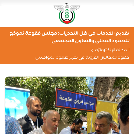
تقديم الخدمات في ظل التحديات: مجلس فقوعة نموذج
للصمود المحلي والتعاون المجتمعي
المجلة الإلكترونيّة
جهود المجالس القروية في تعزيز صمود المواطنين