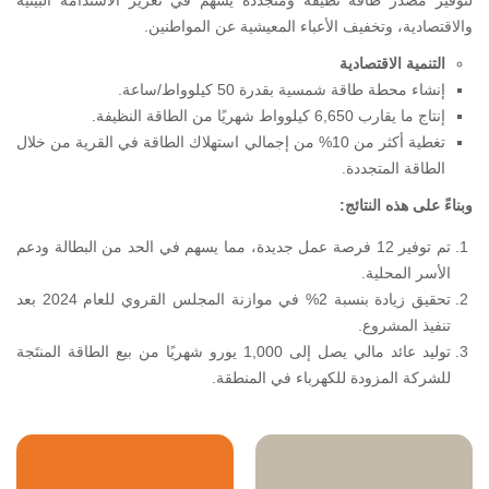
لتوفير مصدر طاقة نظيفة ومتجددة يسهم في تعزيز الاستدامة البيئية
والاقتصادية، وتخفيف الأعباء المعيشية عن المواطنين.
التنمية الاقتصادية
إنشاء محطة طاقة شمسية بقدرة 50 كيلوواط/ساعة.
إنتاج ما يقارب 6,650 كيلوواط شهريًا من الطاقة النظيفة.
تغطية أكثر من 10% من إجمالي استهلاك الطاقة في القرية من خلال
الطاقة المتجددة.
وبناءً على هذه النتائج:
تم توفير 12 فرصة عمل جديدة، مما يسهم في الحد من البطالة ودعم
الأسر المحلية.
تحقيق زيادة بنسبة 2% في موازنة المجلس القروي للعام 2024 بعد
تنفيذ المشروع.
توليد عائد مالي يصل إلى 1,000 يورو شهريًا من بيع الطاقة المنتَجة
للشركة المزودة للكهرباء في المنطقة.