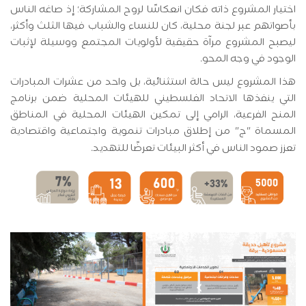
اختيار المشروع ذاته فكان انعكاسًا لروح المشاركة؛ إذ صاغه الناس
بأصواتهم عبر لجنة محلية، كان للنساء والشباب فيها الثلث وأكثر،
ليصبح المشروع مرآة حقيقية لأولويات المجتمع ووسيلة لإثبات
الوجود في وجه المحو.
هذا المشروع ليس حالة استثنائية، بل واحد من عشرات المبادرات
التي ينفذها الاتحاد الفلسطيني للهيئات المحلية ضمن برنامج
المنح الفرعية، الرامي إلى تمكين الهيئات المحلية في المناطق
المسماة "ج" من إطلاق مبادرات تنموية واجتماعية واقتصادية
تعزز صمود الناس في أكثر البيئات تعرضًا للتهديد
.