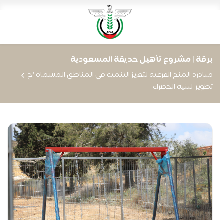
برقة | مشروع تأهيل حديقة المسعودية
مبادرة المنح الفرعية لتعزيز التنمية في المناطق المسماة 'ج
تطوير البنية الخضراء