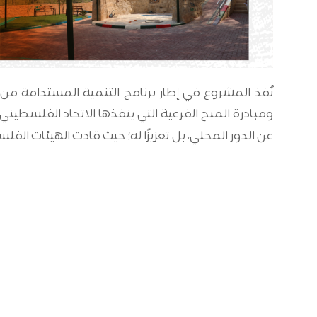
ومبادرة المنح الفرعية التي ينفذها الاتحاد الفلسطيني
عن الدور المحلي، بل تعزيزًا له؛ حيث قادت الهيئات ال