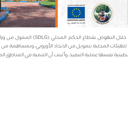
 للهيئات المحلية بتمويل من الاتحاد الأوروبي، وبمساهمة من و
فلسطينية نفسها عملية التنفيذ، وأثبتت أن التنمية في المناطق ا