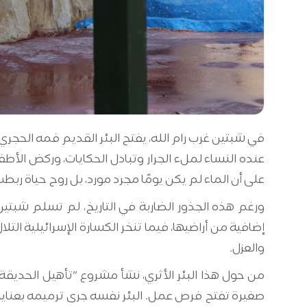
في شبتين غرب رام الله، يفتح البئر القديم فمه الحجري
عنده النساء لملء الجرار وتبادل الحكايات، وركض الأط
على أن الماء لم يكن يومًا مجرد مورد، بل روح حياة 
إضافية من أراضيها، فيما تنخر الكسارة الإسرائيلية التلا
والعزل.