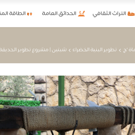
التراث الثقافي
الحدائق العامة
الطاقة الم
اة 'ج
تطوير البنية الخضراء
شبتين | مشروع تطوير الحديقة 