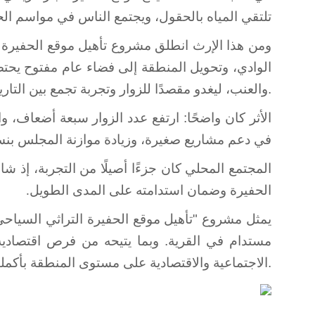
تلتقي المياه بالحقول، ويجتمع الناس في مواسم الح
ومن هذا الإرث انطلق مشروع تأهيل موقع الحفيرة الت
الوادي، وتحويل المنطقة إلى فضاء عام مفتوح يحتض
والعنب، ليغدو مقصدًا للزوار وتجربة تجمع بين التاريخ والطبيعة.
الأثر كان واضحًا: ارتفع عدد الزوار سبعة أضعاف، 
في دعم مشاريع صغيرة، وزيادة موازنة المجلس بنسبة 18%، إلى جانب خلق 19 فرصة عمل 
الحفيرة وضمان استدامته على المدى الطويل
.
يمثل مشروع "تأهيل موقع الحفيرة التراثي السياحي
مستدام في القرية. وبما يتيحه من فرص اقتصادي
الاجتماعية والاقتصادية على مستوى المنطقة بأكملها.