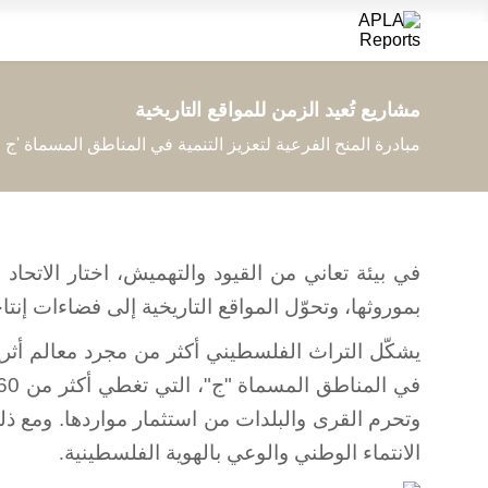
الرئيسية
الم
مشاريع تُعيد الزمن للمواقع التاريخية
مبادرة المنح الفرعية لتعزيز التنمية في المناطق المسماة 'ج
في بيئة تعاني من القيود والتهميش، اختار الاتحاد
بموروثها، وتحوّل المواقع التاريخية إلى فضاءات إنتا
يشكّل التراث الفلسطيني أكثر من مجرد معالم أثري
وتحرم القرى والبلدات من استثمار مواردها. ومع ذلك، 
الانتماء الوطني والوعي بالهوية الفلسطينية
.