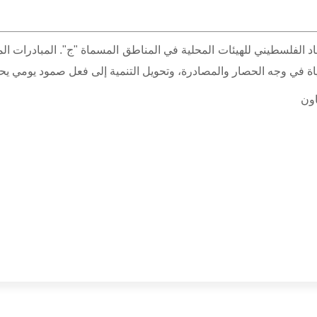
اد الفلسطيني للهيئات المحلية في المناطق المسماة "ج". المبادرات الم
ة في وجه الحصار والمصادرة، وتحويل التنمية إلى فعل صمود يومي يحف
اون