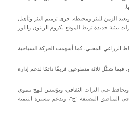
ا
.
يعيد الزمن للبئر ومحيطه. جرى ترميم البئر وتأهيل
 بيئية جديدة تربط الموقع بكروم الزيتون واللوز
نشاط الزراعي المحلي. كما أسهمت الحركة السياحية
لتطوعي لتنظيف وتأهيل الموقع، فيما شكّل ثلاثة متطوعين فريقًا دائمًا لدعم إدارة
، ويحافظ على التراث الثقافي، ويؤسس لنهج تنموي
ي المناطق المصنفة "ج"، ويدعم مسيرة التنمية