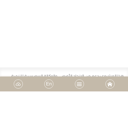
هذا المشروع بدعم من الاتحاد الأوروبي والوكالة السويسرية للتنمية
والتعاون
En