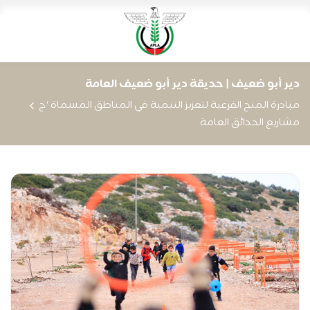
دير أبو ضعيف | حديقة دير أبو ضعيف العامة
مبادرة المنح الفرعية لتعزيز التنمية في المناطق المسماة 'ج
مشاريع الحدائق العامة