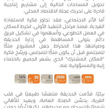
تحويل المساحات الخالية إلى مشاريع إنتاجية
قادرة على تحريك عجلة الاقتصاد المحلي
.
أما الأثر الاجتماعي، فقد تجاوز فكرة الاستفادة
الفردية. فمنذ مراحل التنفيذ الأولى، انخرط السكان
في العمل التطوعي، وأسهموا في تشكيل فريق
دائم يتولى المساهمة في إدارة الحديقة
وصيانتها. هذا الانخراط جعل المشروع ملكًا
للمجتمع قبل أن يكون ملكًا للمجلس، ورسّخ فكرة
"المكان المشترك" الذي يشعر الجميع بالانتماء
إليه والمسؤولية عنه
.
بيئيًا، قدّمت الحديقة متنفسًا طبيعيًا في قلب
القرية، يحسّن الصحة العامة، ويعيد للأهالي
شعورًا بالانسجام مع محيطهم. لكنها أيضًا حملت