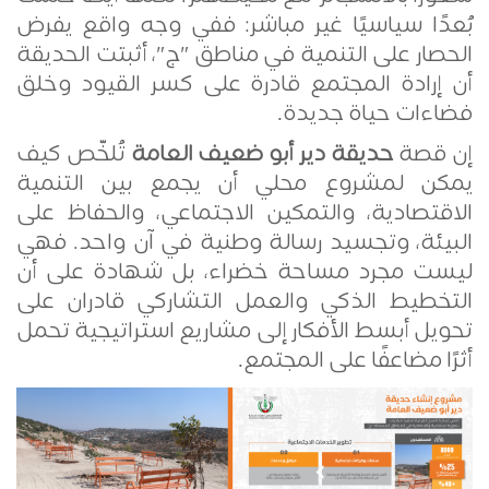
بُعدًا سياسيًا غير مباشر: ففي وجه واقع يفرض
الحصار على التنمية في مناطق "ج"، أثبتت الحديقة
أن إرادة المجتمع قادرة على كسر القيود وخلق
فضاءات حياة جديدة
.
إن قصة
حديقة دير أبو ضعيف العامة
تُلخّص كيف
يمكن لمشروع محلي أن يجمع بين التنمية
الاقتصادية، والتمكين الاجتماعي، والحفاظ على
البيئة، وتجسيد رسالة وطنية في آن واحد. فهي
ليست مجرد مساحة خضراء، بل شهادة على أن
التخطيط الذكي والعمل التشاركي قادران على
تحويل أبسط الأفكار إلى مشاريع استراتيجية تحمل
أثرًا مضاعفًا على المجتمع
.