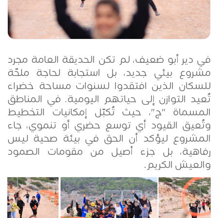
في دير أبو ضعيف، لم تكن الحديقة العامة مجرد
مشروع بيئي جديد، بل استجابة لحاجة ملحّة
للسكان الذين افتقدوا لسنوات مساحة خضراء
تُعيد التوازن إلى حياتهم اليومية. في المناطق
المسماة "ج"، حيث تُكبّل إمكانيات التخطيط
وتُعيق القيود أي توسع حضري أو تنموي، جاء
المشروع ليؤكد أن الحق في بيئة صحية ليس
رفاهية، بل جزء أصيل من مقومات الصمود
والعيش الكريم
.